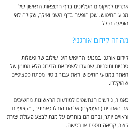
בלוג
אתרים למיקומים העליונים בדף התוצאות הראשון של
מנוע החיפוש. שכן הופעה בדף השני ואילך, שקולה לאי
אודותינו
הופעה בכלל.
צור
מה זה קידום אורגני?
קשר
קידום אורגני במנועי החיפוש הינו שילוב של פעולות
טכניות ותוכניות, שנועדו לשפר את הדירוג הלא ממומן של
האתר במנועי החיפוש, וזאת עבור ביטויי מפתח ספציפיים
שהוקלדו.
כאמור, גולשים הנחשפים למודעות הראשונות מחשיבים
את האתרים (והעסקים) אליהם הובלו כאמינים, מקצועיים
וראויים יותר, ובהם הם בוחרים על מנת לבצע פעולת יצירת
קשר, קריאה נוספת או רכישה.