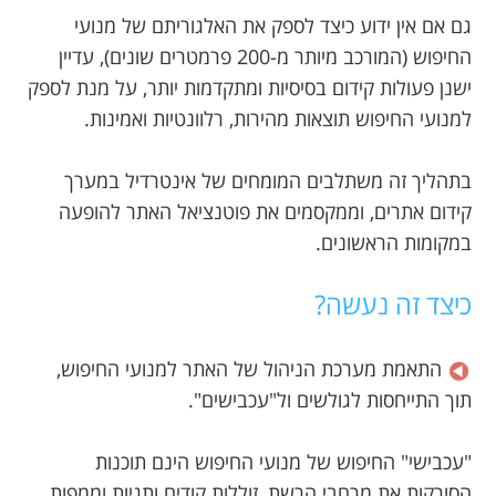
גם אם אין ידוע כיצד לספק את האלגוריתם של מנועי
החיפוש (המורכב מיותר מ-200 פרמטרים שונים), עדיין
ישנן פעולות קידום בסיסיות ומתקדמות יותר, על מנת לספק
למנועי החיפוש תוצאות מהירות, רלוונטיות ואמינות.
בתהליך זה משתלבים המומחים של אינטרדיל במערך
קידום אתרים, וממקסמים את פוטנציאל האתר להופעה
במקומות הראשונים.
כיצד זה נעשה?
התאמת מערכת הניהול של האתר למנועי החיפוש,
תוך התייחסות לגולשים ול"עכבישים".
"עכבישי" החיפוש של מנועי החיפוש הינם תוכנות
הסורקות את מרחבי הרשת, זוללות קודים ותגיות וממפות