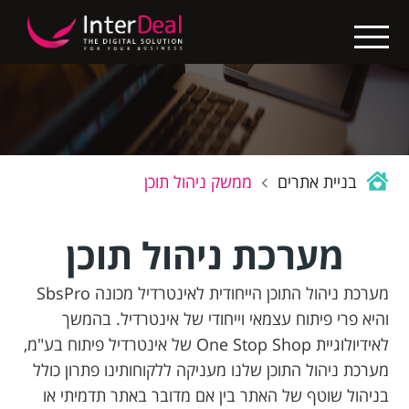
X
בין
לקוחותינו
בניית
אתרים
בניית אתרים
ממשק ניהול תוכן
קידום
אתרים
מערכת ניהול תוכן
החבילות
מערכת ניהול התוכן הייחודית לאינטרדיל מכונה SbsPro
שלנו
והיא פרי פיתוח עצמאי וייחודי של אינטרדיל. בהמשך
לאידיולוגיית One Stop Shop של אינטרדיל פיתוח בע"מ,
נגישות
מערכת ניהול התוכן שלנו מעניקה ללקוחותינו פתרון כולל
אתרים
בניהול שוטף של האתר בין אם מדובר באתר תדמיתי או