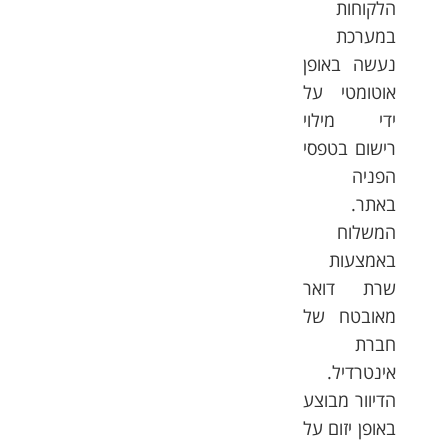
הלקוחות
במערכת
נעשה באופן
אוטומטי על
ידי מילוי
רישום בטפסי
הפניה
באתר.
המשלוח
באמצעות
שרת דואר
מאובטח של
חברת
אינטרדיל.
הדיוור מבוצע
באופן יזום על