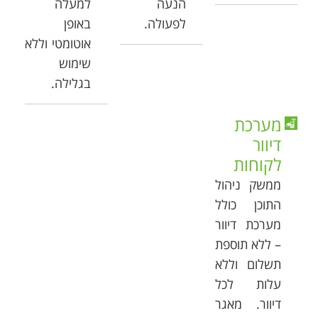
הנעה
למעלה
לפעולה.
באופן
אוטומטי וללא
שימוש
בגלילה.
מערכת
דיוור
לקוחות
ממשק ניהול
התוכן כולל
מערכת דיוור
– ללא תוספת
תשלום וללא
עלות לכל
דיוור. מאגר