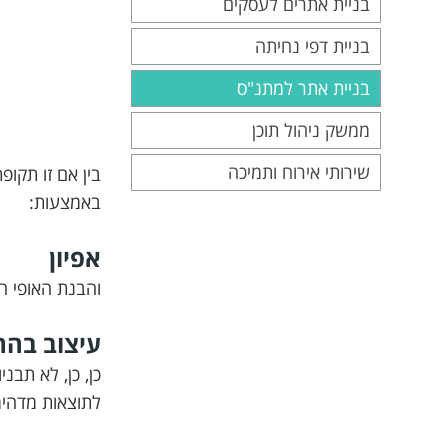
בניית אתרים לעסקים
בניית דפי נחיתה
בניית אתר למתנ"ס
ממשק ניהול תוכן
שירותי אירוח ותמיכה
בין אם זו תקו
באמצעות:
אפיון
והבנת האופי ה
עיצוב בה
כן, כן, לא תב
לתוצאות מדהימ