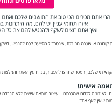
מלאו פרטים ונתחי
הרי אתם מכירים הכי טוב את התושבים שלכם ואתם י
איזה תחומי עניין יש להם, מה היתרונות 
ואיך אתם רוצים לשקף ולהנגיש להם את כל ה
פת קורונה או שגרה מבורכת, אינטרדיל מסייעת לכם להנגיש, לשק
קהילתי שלכם, המסר שתרצו להעביר, בניית עץ האתר והמלצות מק
תאמה אישית!
ניות ולא דומה לכלום שהכרתם – עיצוב מותאם אישית ללא הגבלה 
ות שאין לאף אחד.