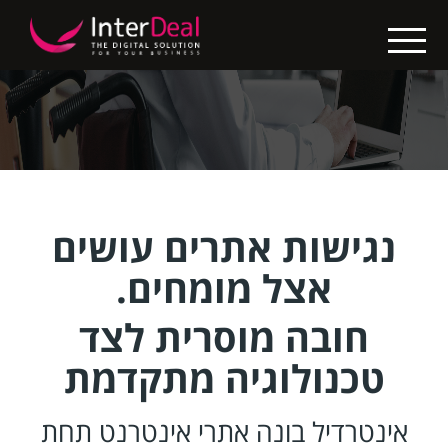
X
בין
לקוחותינו
בניית
אתרים
קידום
נגישות אתרים עושים
אתרים
אצל מומחים.
החבילות
חובה מוסרית לצד
שלנו
טכנולוגיה מתקדמת
נגישות
אתרים
אינטרדיל בונה אתרי אינטרנט תחת