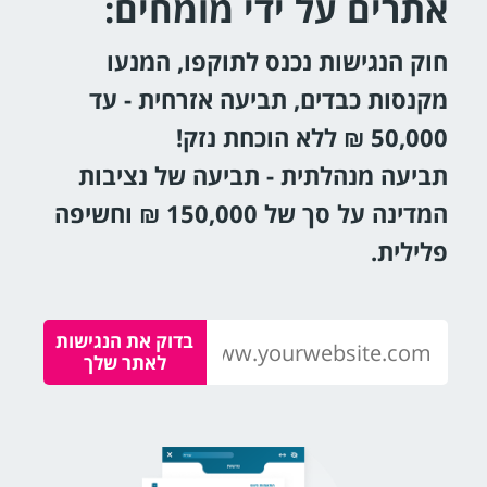
אתרים על ידי מומחים:
חוק הנגישות נכנס לתוקפו, המנעו
מקנסות כבדים, תביעה אזרחית - עד
50,000 ₪ ללא הוכחת נזק!
תביעה מנהלתית - תביעה של נציבות
המדינה על סך של 150,000 ₪ וחשיפה
פלילית.
בדוק את הנגישות
לאתר שלך