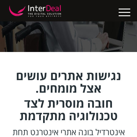
X
בין
לקוחותינו
בניית
אתרים
קידום
נגישות אתרים עושים
אתרים
אצל מומחים.
החבילות
חובה מוסרית לצד
שלנו
טכנולוגיה מתקדמת
נגישות
אתרים
אינטרדיל בונה אתרי אינטרנט תחת