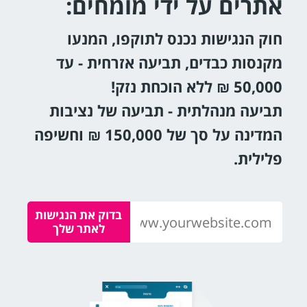
אתרים על ידי מומחים:
חוק הנגישות נכנס לתוקפו, המנעו
מקנסות כבדים, תביעה אזרחית - עד
50,000 ₪ ללא הוכחת נזק!
תביעה מנהלתית - תביעה של נציבות
המדינה על סך של 150,000 ₪ וחשיפה
פלילית.
בדוק את הנגישות
לאתר שלך