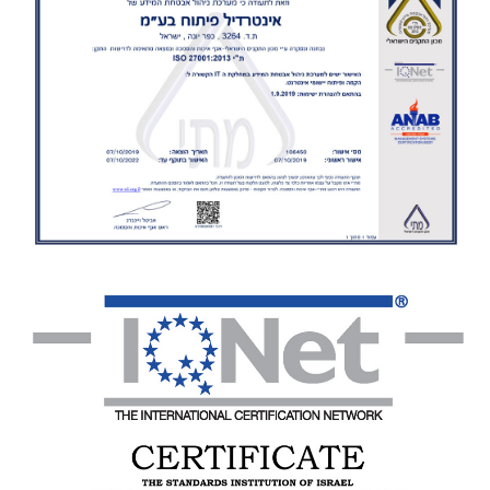
בלוג
אודותינו
צור
קשר