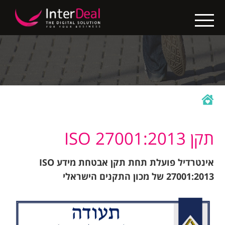
X
בין
לקוחותינו
בניית
אתרים
קידום
אתרים
תקן ISO 27001:2013
החבילות
אינטרדיל פועלת תחת תקן אבטחת מידע ISO
שלנו
27001:2013 של מכון התקנים הישראלי
נגישות
אתרים