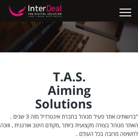
X
בין
לקוחותינו
בניית
אתרים
קידום
T.A.S.
אתרים
Aiming
החבילות
Solutions
שלנו
"ברשותינו אתר פעיל מנוהל בחברת אינטרדיל מזה 3 שנים .
נגישות
האתר מנוהל בצורה מקצועית ביותר ,מקודם היטב אורגנית , וזוכה
אתרים
לחשיפה מרובה בכל העולם .