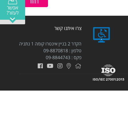
אפשר
לעזור?
צרו איתנו קשר
הקדר 2 בניין אינטרו קומה 1 נתניה
טלפון
09-8870818
פקס
09-8844743