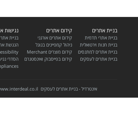
בניית אתרים
קידום אתרים
נגישות א
בניית אתרי תדמית
קידום אתרים אורגני
בניית אתרי
בניית חנות וירטואלית
ניהול קמפיינים בגוגל
הנגשת את
בניית אתרים למתנסים
קידום מוצרים Merchant
ssibility
בניית אתרים לעסקים
קידום בפייסבוק ואינסטגרם
הסדרי נגי
pliances
אינטרדיל
בניית אתרים לעסקים
ww.interdeal.co.il