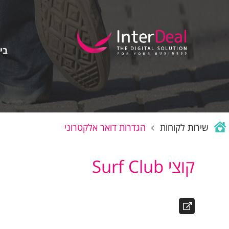
בין
שירות לקוחות
הגדרות דואר אלקטרוני
קוצי Surf Club