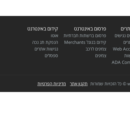
תרים
פרסום באינטרנט
קידום באינטרנט
ם נגישים
פרסום ברשתות חברתיות
אוטו
רים
קידום בגוגל Merchants
הנפקת תג נכה
Web Acce
צמיגים לרכב
נגישות אתרים
שות
צמיגים
ספסלים
ADA Com
w
©
כל הזכויות שמורות
תקנון אתר
מדיניות הפרטיות