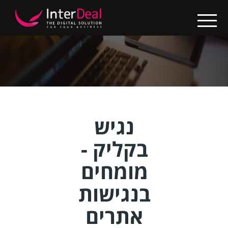
X
בין
לקוחותינו
בניית
אתרים
קידום
נגיש
אתרים
בקליק -
החבילות
מומחים
שלנו
בנגישות
נגישות
אתרים
אתרים