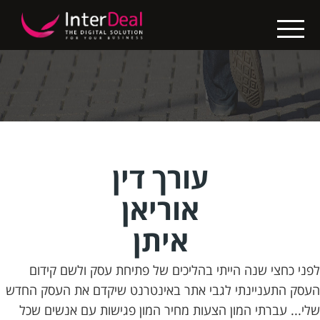
X
בין
לקוחותינו
בניית
אתרים
קידום
עורך דין
אתרים
אוריאן
החבילות
איתן
שלנו
לפני כחצי שנה הייתי בהליכים של פתיחת עסק ולשם קידום
נגישות
העסק התעניינתי לגבי אתר באינטרנט שיקדם את העסק החדש
אתרים
שלי... עברתי המון הצעות מחיר המון פגישות עם אנשים שכל