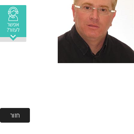
אפשר
לעזור?