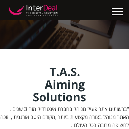
X
בין
לקוחותינו
בניית
אתרים
קידום
T.A.S.
אתרים
Aiming
החבילות
Solutions
שלנו
"ברשותינו אתר פעיל מנוהל בחברת אינטרדיל מזה 3 שנים .
נגישות
האתר מנוהל בצורה מקצועית ביותר ,מקודם היטב אורגנית , וזוכה
אתרים
לחשיפה מרובה בכל העולם .