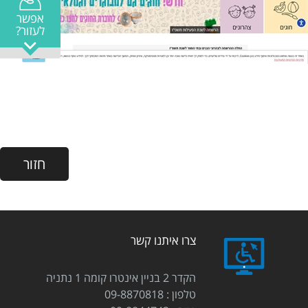
אפשר
לעזור?
צרו איתנו קשר
הקדר 2 בניין אינטרו קומה 1 נתניה
טלפון
09-8870818