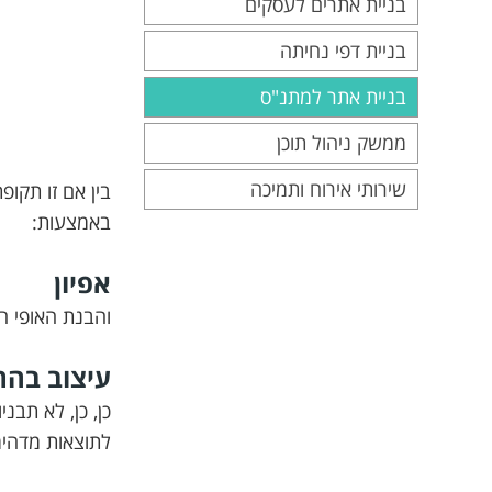
בניית אתרים לעסקים
בניית דפי נחיתה
בניית אתר למתנ"ס
ממשק ניהול תוכן
שירותי אירוח ותמיכה
בין אם זו תקו
באמצעות:
אפיון
והבנת האופי ה
עיצוב בה
כן, כן, לא תב
לתוצאות מדהימ