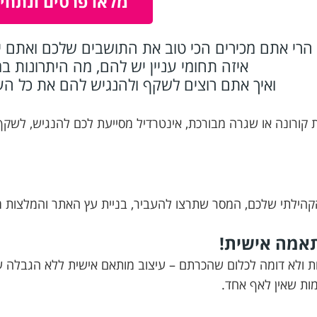
מלאו פרטים ונתחי
הרי אתם מכירים הכי טוב את התושבים שלכם ואתם י
איזה תחומי עניין יש להם, מה היתרונות 
ואיך אתם רוצים לשקף ולהנגיש להם את כל ה
פת קורונה או שגרה מבורכת, אינטרדיל מסייעת לכם להנגיש, לשק
קהילתי שלכם, המסר שתרצו להעביר, בניית עץ האתר והמלצות מק
תאמה אישית!
ניות ולא דומה לכלום שהכרתם – עיצוב מותאם אישית ללא הגבלה 
ות שאין לאף אחד.